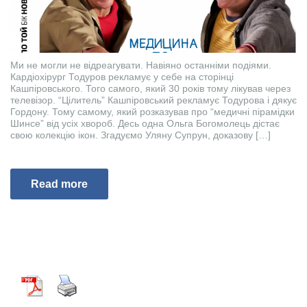
Ми не могли не відреагувати. Навіяно останніми подіями.
Кардіохірург Тодуров рекламує у себе на сторінці
Кашпіровського. Того самого, який 30 років тому лікував через
телевізор. “Цілитель” Кашпіровський рекламує Тодурова і дякує
Гордону. Тому самому, який розказував про “медичні пірамідки
Шинсе” від усіх хвороб. Десь одна Ольга Богомолець дістає
свою колекцію ікон. Згадуємо Уляну Супрун, доказову […]
Read more