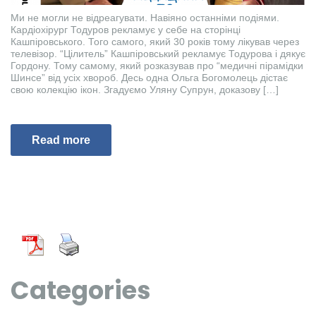
Ми не могли не відреагувати. Навіяно останніми подіями.
Кардіохірург Тодуров рекламує у себе на сторінці
Кашпіровського. Того самого, який 30 років тому лікував через
телевізор. “Цілитель” Кашпіровський рекламує Тодурова і дякує
Гордону. Тому самому, який розказував про “медичні пірамідки
Шинсе” від усіх хвороб. Десь одна Ольга Богомолець дістає
свою колекцію ікон. Згадуємо Уляну Супрун, доказову […]
Read more
Categories